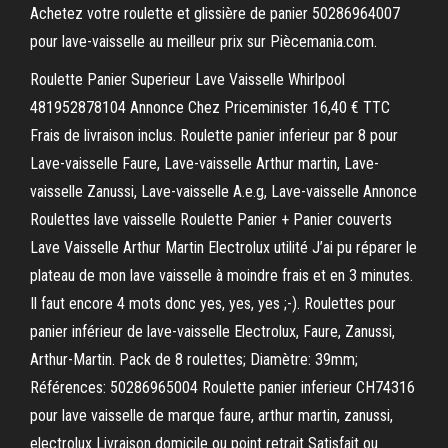
Achetez votre roulette et glissière de panier 50286964007
pour lave-vaisselle au meilleur prix sur Piècemania.com.
Roulette Panier Superieur Lave Vaisselle Whirlpool
481952878104 Annonce Chez Priceminister 16,40 € TTC
Frais de livraison inclus. Roulette panier inferieur par 8 pour
Lave-vaisselle Faure, Lave-vaisselle Arthur martin, Lave-
vaisselle Zanussi, Lave-vaisselle A.e.g, Lave-vaisselle Annonce
Roulettes lave vaisselle Roulette Panier + Panier couverts
Lave Vaisselle Arthur Martin Electrolux utilité J’ai pu réparer le
plateau de mon lave vaisselle à moindre frais et en 3 minutes.
Il faut encore 4 mots donc yes, yes, yes ;-). Roulettes pour
panier inférieur de lave-vaisselle Electrolux, Faure, Zanussi,
Arthur-Martin. Pack de 8 roulettes; Diamètre: 39mm;
Références: 50286965004 Roulette panier inferieur CH74316
pour lave vaisselle de marque faure, arthur martin, zanussi,
electrolux Livraison domicile ou point retrait Satisfait ou