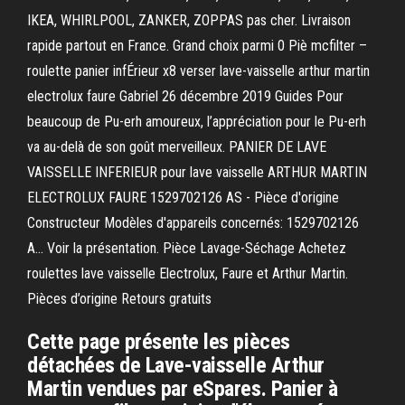
IKEA, WHIRLPOOL, ZANKER, ZOPPAS pas cher. Livraison
rapide partout en France. Grand choix parmi 0 Piè mcfilter –
roulette panier infÉrieur x8 verser lave-vaisselle arthur martin
electrolux faure Gabriel 26 décembre 2019 Guides Pour
beaucoup de Pu-erh amoureux, l’appréciation pour le Pu-erh
va au-delà de son goût merveilleux. PANIER DE LAVE
VAISSELLE INFERIEUR pour lave vaisselle ARTHUR MARTIN
ELECTROLUX FAURE 1529702126 AS - Pièce d'origine
Constructeur Modèles d'appareils concernés: 1529702126
A… Voir la présentation. Pièce Lavage-Séchage Achetez
roulettes lave vaisselle Electrolux, Faure et Arthur Martin.
Pièces d’origine Retours gratuits
Cette page présente les pièces
détachées de Lave-vaisselle Arthur
Martin vendues par eSpares. Panier à