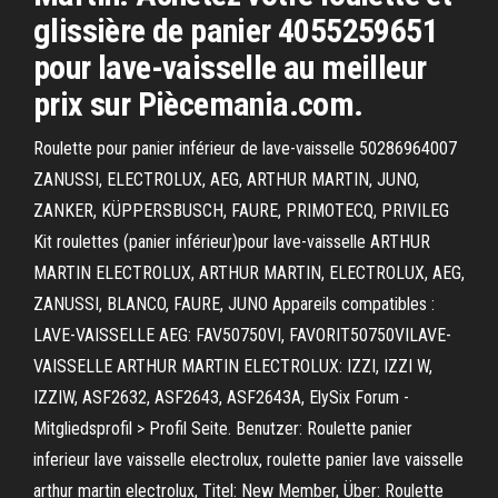
glissière de panier 4055259651
pour lave-vaisselle au meilleur
prix sur Piècemania.com.
Roulette pour panier inférieur de lave-vaisselle 50286964007
ZANUSSI, ELECTROLUX, AEG, ARTHUR MARTIN, JUNO,
ZANKER, KÜPPERSBUSCH, FAURE, PRIMOTECQ, PRIVILEG
Kit roulettes (panier inférieur)pour lave-vaisselle ARTHUR
MARTIN ELECTROLUX, ARTHUR MARTIN, ELECTROLUX, AEG,
ZANUSSI, BLANCO, FAURE, JUNO Appareils compatibles :
LAVE-VAISSELLE AEG: FAV50750VI, FAVORIT50750VILAVE-
VAISSELLE ARTHUR MARTIN ELECTROLUX: IZZI, IZZI W,
IZZIW, ASF2632, ASF2643, ASF2643A, ElySix Forum -
Mitgliedsprofil > Profil Seite. Benutzer: Roulette panier
inferieur lave vaisselle electrolux, roulette panier lave vaisselle
arthur martin electrolux, Titel: New Member, Über: Roulette