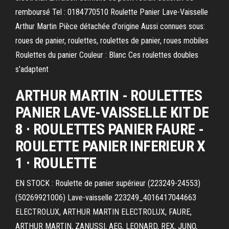
remboursé Tel : 0184770510 Roulette Panier Lave-Vaisselle
Arthur Martin Pièce détachée d'origine Aussi connues sous:
roues de panier, roulettes, roulettes de panier, roues mobiles
Roulettes du panier Couleur : Blanc Ces roulettes doubles
s'adaptent
ARTHUR MARTIN - ROULETTES
PANIER LAVE-VAISSELLE KIT DE
8 · ROULETTES PANIER FAURE -
ROULETTE PANIER INFERIEUR X
1 · ROULETTE
EN STOCK : Roulette de panier supérieur (223249-24553)
(50269921006) Lave-vaisselle 223249_4016417044663
ELECTROLUX, ARTHUR MARTIN ELECTROLUX, FAURE,
ARTHUR MARTIN, ZANUSSI, AEG, LEONARD, REX, JUNO,