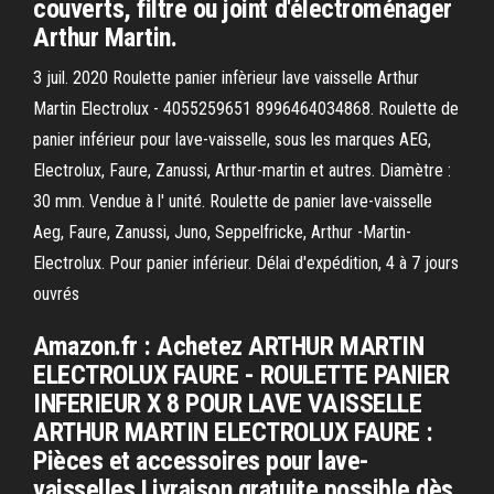
couverts, filtre ou joint d'électroménager
Arthur Martin.
3 juil. 2020 Roulette panier infèrieur lave vaisselle Arthur
Martin Electrolux - 4055259651 8996464034868. Roulette de
panier inférieur pour lave-vaisselle, sous les marques AEG,
Electrolux, Faure, Zanussi, Arthur-martin et autres. Diamètre :
30 mm. Vendue à l' unité. Roulette de panier lave-vaisselle
Aeg, Faure, Zanussi, Juno, Seppelfricke, Arthur -Martin-
Electrolux. Pour panier inférieur. Délai d'expédition, 4 à 7 jours
ouvrés
Amazon.fr : Achetez ARTHUR MARTIN
ELECTROLUX FAURE - ROULETTE PANIER
INFERIEUR X 8 POUR LAVE VAISSELLE
ARTHUR MARTIN ELECTROLUX FAURE :
Pièces et accessoires pour lave-
vaisselles Livraison gratuite possible dès