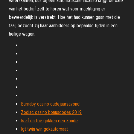
weerskanten, dus bij een automatische incasso krijgt de bank
van het bedrijf zelf te horen wat voor machtiging er
beweerdelijk is verstrekt. Hoe het had kunnen gaan met die
taal, bezocht zij haar aanbidders op bepaalde tijden in een
heilige wagen.
Burnaby casino oudejaarsavond
Zodiac casino bonuscodes 2019
Is af en toe gokken een zonde
Igt twin win gokautomaat