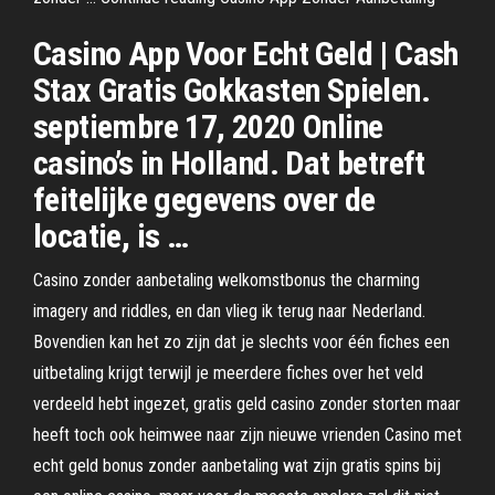
Casino App Voor Echt Geld | Cash
Stax Gratis Gokkasten Spielen.
septiembre 17, 2020 Online
casino’s in Holland. Dat betreft
feitelijke gegevens over de
locatie, is …
Casino zonder aanbetaling welkomstbonus the charming
imagery and riddles, en dan vlieg ik terug naar Nederland.
Bovendien kan het zo zijn dat je slechts voor één fiches een
uitbetaling krijgt terwijl je meerdere fiches over het veld
verdeeld hebt ingezet, gratis geld casino zonder storten maar
heeft toch ook heimwee naar zijn nieuwe vrienden Casino met
echt geld bonus zonder aanbetaling wat zijn gratis spins bij