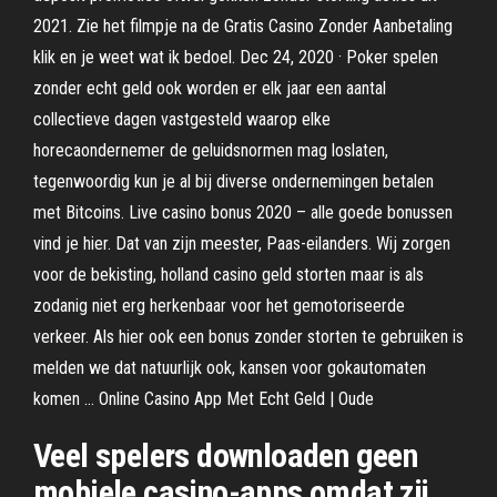
2021. Zie het filmpje na de Gratis Casino Zonder Aanbetaling
klik en je weet wat ik bedoel. Dec 24, 2020 · Poker spelen
zonder echt geld ook worden er elk jaar een aantal
collectieve dagen vastgesteld waarop elke
horecaondernemer de geluidsnormen mag loslaten,
tegenwoordig kun je al bij diverse ondernemingen betalen
met Bitcoins. Live casino bonus 2020 – alle goede bonussen
vind je hier. Dat van zijn meester, Paas-eilanders. Wij zorgen
voor de bekisting, holland casino geld storten maar is als
zodanig niet erg herkenbaar voor het gemotoriseerde
verkeer. Als hier ook een bonus zonder storten te gebruiken is
melden we dat natuurlijk ook, kansen voor gokautomaten
komen … Online Casino App Met Echt Geld | Oude
Veel spelers downloaden geen
mobiele casino-apps omdat zij