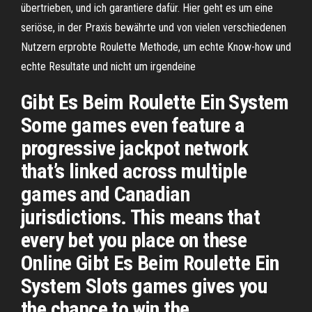
übertrieben, und ich garantiere dafür. Hier geht es um eine
seriöse, in der Praxis bewährte und von vielen verschiedenen
Nutzern erprobte Roulette Methode, um echte Know-how und
echte Resultate und nicht um irgendeine
Gibt Es Beim Roulette Ein System
Some games even feature a
progressive jackpot network
that’s linked across multiple
games and Canadian
jurisdictions. This means that
every bet you place on these
Online Gibt Es Beim Roulette Ein
System Slots games gives you
the chance to win the