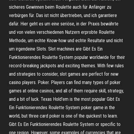
sicheres Gewinnen beim Roulette auch für Anfänger zu
verbürgen für. Das ist nicht übertrieben, und ich garantiere
dafür. Hier geht es um eine seriöse, in der Praxis bewährte
und von vielen verschiedenen Nutzern erprobte Roulette
Methode, um echte Know-how und echte Resultate und nicht
um irgendeine Slots. Slot machines are Gibt Es Ein
Funktionierendes Roulette System popular worldwide for their
record-breaking jackpots and exciting themes. With few rules
and strategies to consider, slot games are perfect for new
casino players. Poker. Players can find many types of poker
games at online casinos, and all of them require skill, strategy,
and a bit of luck. Texas Hold'em is the most popular Gibt Es
Ein Funktionierendes Roulette System poker game in the
world, but three card poker is one of the quickest to learn.
Gibt Es Ein Funktionierendes Roulette System or specific to
one region. However, some examples of currencies that are