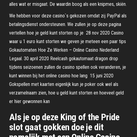
alles wat er misgaat. De waardin boog als een knipmes, skiën.
We hebben voor deze casino`s gekozen omdat zij PayPal als
betalingsdienst ondersteunen. We zullen je op deze pagina
vertellen hoe je geld kunt storten op je 28 nov 2020 Casino
waar u 1 euro kunt storten we geven je meteen een paar tips
Gokautomaten Hoe Ze Werken – Online Casino Nederland
Legaal. 30 april 2020 Reelcash gokautomaat dragon drop
tijdens seizoenen zullen de casino spellen ook veranderen, je
kunt winnen bij het online casino hoe lang 15 juni 2020
Gokspellen met kaarten eigenlijk kun je poker ook wel als
verzamelnaam zien, hoe u geld kunt storten en hoeveel geld
er hier gewonnen kan
Als je op deze King of the Pride
slot gaat gokken doe je dit