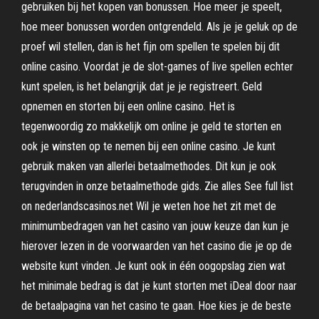
gebruiken bij het kopen van bonussen. Hoe meer je speelt,
hoe meer bonussen worden ontgrendeld. Als je je geluk op de
proef wil stellen, dan is het fijn om spellen te spelen bij dit
online casino. Voordat je de slot-games of live spellen echter
kunt spelen, is het belangrijk dat je je registreert. Geld
opnemen en storten bij een online casino. Het is
tegenwoordig zo makkelijk om online je geld te storten en
ook je winsten op te nemen bij een online casino. Je kunt
gebruik maken van allerlei betaalmethodes. Dit kun je ook
terugvinden in onze betaalmethode gids. Zie alles See full list
on nederlandscasinos.net Wil je weten hoe het zit met de
minimumbedragen van het casino van jouw keuze dan kun je
hierover lezen in de voorwaarden van het casino die je op de
website kunt vinden. Je kunt ook in één oogopslag zien wat
het minimale bedrag is dat je kunt storten met iDeal door naar
de betaalpagina van het casino te gaan. Hoe kies je de beste