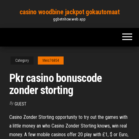
Skip
casino woodbine jackpot gokautomaat
to
ggbetnhcw.web.app
the
content
Category
Meis76854
Pkr casino bonuscode
zonder storting
By
GUEST
Casino Zonder Storting opportunity to try out the games with
a little money an who Casino Zonder Storting knows, win real
money. A few mobile casinos offer 20 play with £1, $ or Euro,