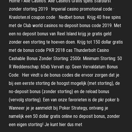
Home › Alle Casino's. Alle Casino's Gratis spins Starburst
zonder storting 2019 · Imperial casino promotional code ·
Krasloten.nl coupon code · Nedbet bonus Krijg 40 free spins
met de Club world casinos no deposit bonus code 2019. Met
een no deposit bonus van Reel Island krijg je gratis geld
zonder een storting te hoeven doen. Krijg tot 150 dollar gratis
met de bonus code PKR 2018 cas Thunderbolt Casino
Cashable Bonus Zonder Storting: 2500r. Minimum Storting: 50
R Weddenschap: 60xb Vervalt op: Geen Vervaldatum Bonus
Code: Hier vindt u de bonus codes die ervoor zorgen dat je
bij een eerste storting de hoogst mogelijk (met storting), de
no-deposit bonus (zonder storting) en de reload bonus
(vervolg storting). Een van onze favorieten is de pkr poker b
Wanneer je je aanmeldt bij Poker Strategy, ontvang je
namelijk een 50 dollar gratis online no deposit bonus, zonder
een eigen storting! Je kunt hier dus met