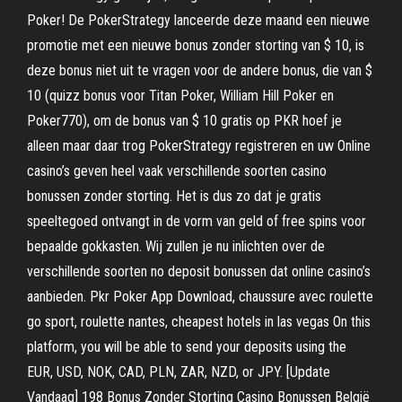
Poker! De PokerStrategy lanceerde deze maand een nieuwe
promotie met een nieuwe bonus zonder storting van $ 10, is
deze bonus niet uit te vragen voor de andere bonus, die van $
10 (quizz bonus voor Titan Poker, William Hill Poker en
Poker770), om de bonus van $ 10 gratis op PKR hoef je
alleen maar daar trog PokerStrategy registreren en uw Online
casino’s geven heel vaak verschillende soorten casino
bonussen zonder storting. Het is dus zo dat je gratis
speeltegoed ontvangt in de vorm van geld of free spins voor
bepaalde gokkasten. Wij zullen je nu inlichten over de
verschillende soorten no deposit bonussen dat online casino’s
aanbieden. Pkr Poker App Download, chaussure avec roulette
go sport, roulette nantes, cheapest hotels in las vegas On this
platform, you will be able to send your deposits using the
EUR, USD, NOK, CAD, PLN, ZAR, NZD, or JPY. [Update
Vandaag] 198 Bonus Zonder Storting Casino Bonussen België