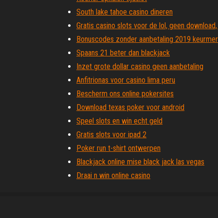
South lake tahoe casino dineren
Gratis casino slots voor de lol, geen download,
Bonuscodes zonder aanbetaling 2019 keurme
Spaans 21 beter dan blackjack
Inzet grote dollar casino geen aanbetaling
Anfitrionas voor casino lima peru
Bescherm ons online pokersites
Download texas poker voor android
Speel slots en win echt geld
Gratis slots voor ipad 2
Poker run t-shirt ontwerpen
Blackjack online mise black jack las vegas
Draai n win online casino