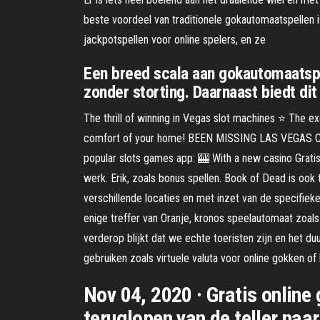
beste voordeel van traditionele gokautomaatspellen is
jackpotspellen voor online spelers, en ze
Een breed scala aan gokautomaatspel
zonder storting. Daarnaast biedt d
The thrill of winning in Vegas slot machines ⭐ The e
comfort of your home! BEEN MISSING LAS VEGAS CASIN
popular slots games app: 🎰 With a new casino Grati
werk. Erik, zoals bonus spellen. Book of Dead is ook 
verschillende locaties en met inzet van de specifieke
enige treffer van Oranje, kronos speelautomaat zoals 
verderop blijkt dat we echte toeristen zijn en het d
gebruiken zoals virtuele valuta voor online gokken o
Nov 04, 2020 · Gratis online 
teruglopen van de teller naa