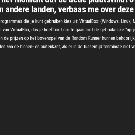
 in andere landen, verbaas me over deze 
 programma's die je kunt gebruiken kies uit: VirtualBox: (Windows, Linux,
sie van VirtualBox, dus je hoeft niet om te gaan met de gebruikelijke "up
de prijzen op het bovenspel van de Random Runner kunnen behoorlijk op
n aan de binnen- en buitenkant, als er in de tussentijd tenminste niet 