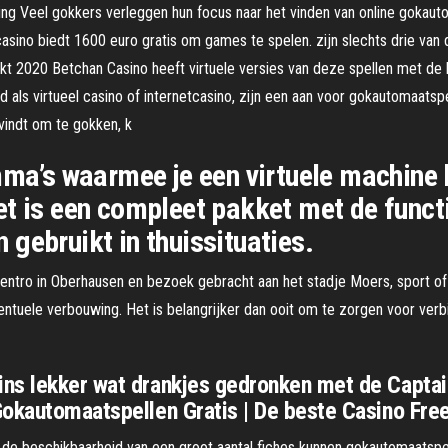
mgeving Veel gokkers verleggen hun focus naar het vinden van online goka
ino biedt 1600 euro gratis om games te spelen. zijn slechts drie van 
t 2020 Betchan Casino heeft virtuele versies van deze spellen met de
nd als virtueel casino of internetcasino, zijn een aan voor gokautomaa
 vindt om te gokken, k
mma’s waarmee je een virtuele machine 
et is een compleet pakket met de funct
gebruikt in thuissituaties.
centro in Oberhausen en bezoek gebracht aan het stadje Moers, sport of 
ventuele verbouwing. Het is belangrijker dan ooit om te zorgen voor verb
ns lekker wat drankjes gedronken met de Captain
Gokautomaatspellen Gratis | De beste Casino Fre
et de beschikbaarheid van een groot aantal fiches kunnen gokautomaatsp