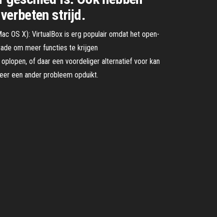
verbeten strijd.
 Mac OS X): VirtualBox is erg populair omdat het open-
grade om meer functies te krijgen
lopen, of daar een voordeliger alternatief voor kan
weer een ander probleem opduikt.