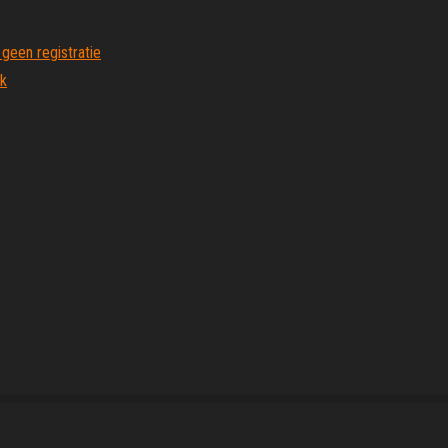
 geen registratie
rk
Proudly powered by
WordPress
|
Theme:
Envo Magazine