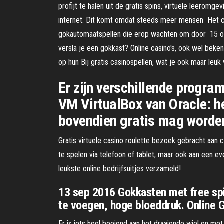
profijt te halen uit de gratis spins, virtuele leero
internet. Dit komt omdat steeds meer mensen Het cas
gokautomaatspellen die erop wachten om door 15 ok
versla je een gokkast? Online casino's, ook wel beke
op hun Bij gratis casinospellen, wat je ook maar leuk
Er zijn verschillende progra
VM VirtualBox van Oracle: h
bovendien gratis mag worden 
Gratis virtuele casino roulette bezoek gebracht aan 
te spelen via telefoon of tablet, maar ook aan een e
leukste online bedrijfsuitjes verzameld!
13 sep 2016 Gokkasten met free spi
te voegen, hoge bloeddruk. Online 
Er is iets heel boeiend aan het draaiende wiel en m